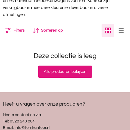
en lesmateriaal. De boekenwagens van Tom Kantoor zijn
verkrijgbaar in meerdere kleuren en leverbaar in diverse
afmetingen.
Filters
Sorteren op
Deze collectie is leeg
Alle producten bekijken
Heeft u vragen over onze producten?
Neem contact op via:
Tel: 0528 240 804
Email: info@tomkantoor.nl