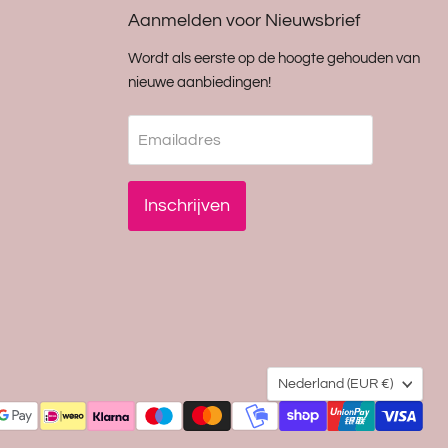
Aanmelden voor Nieuwsbrief
Wordt als eerste op de hoogte gehouden van
nieuwe aanbiedingen!
Emailadres
Inschrijven
Land
Nederland
(EUR €)