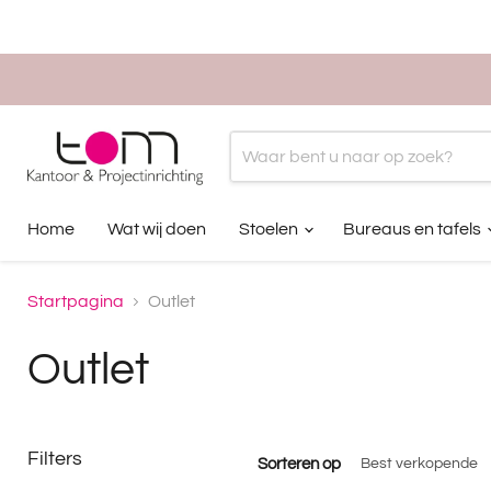
Home
Wat wij doen
Stoelen
Bureaus en tafels
Startpagina
Outlet
Outlet
Filters
Sorteren op