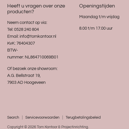
Heeft u vragen over onze
Openingstijden
producten?
Maandag t/m vrijdag
Neem contact op via:
8.00 t/m 17.00 uur
Tel: 0528 240 804
Email: info@tomkantoor.nl
KvK: 76404307
BTW-
nummer: NL864710069B01
Of bezoek onze showroom:
A.G. Bellstraat 19,
7903 AD Hoogeveen
Search
Servicevoorwaarden
Terugbetalingsbeleid
Copyright © 2026 Tom Kantoor & Projectinrichting.