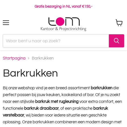
Gratis bezorging in NL vanaf €150,-
Menu
Winke
bekijk
Startpagina
Barkrukken
Barkrukken
Bij onze webshop vind je een breed assortiment
barkrukken
die
perfect passen bij jouw keuken, kookeiland of bar. Of je nu zoekt
naar een stijlvolle
barkruk met rugleuning
voor extra comfort, een
functionele
barkruk draaibaar
, of een praktische
barkruk
verstelbaar
, wij bieden voor iedere situatie een geschikte
oplossing. Onze barkrukken combineren een modern design met