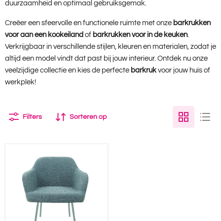
duurzaamheid en optimaal gebruiksgemak.
Creëer een sfeervolle en functionele ruimte met onze
barkrukken
voor aan een kookeiland
of
barkrukken voor in de keuken
.
Verkrijgbaar in verschillende stijlen, kleuren en materialen, zodat je
altijd een model vindt dat past bij jouw interieur. Ontdek nu onze
veelzijdige collectie en kies de perfecte
barkruk
voor jouw huis of
werkplek!
Filters
Sorteren op
Vergaderstoel
Lola
Lage
Kuip