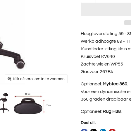
Hoogteverstelling 59 - 
Werkbladhoogte 89 - 1
Kunstleder zitting klei
Kruisvoet KV640
Zachte wielen WP55
Gasveer 267Bk
Klik of scrol om in te zoomen
Optioneel:
Mybtec 360
.
Voor een dynamische en
360 graden draaibaar en
Optioneel:
Rug H38
.
Deel dit: