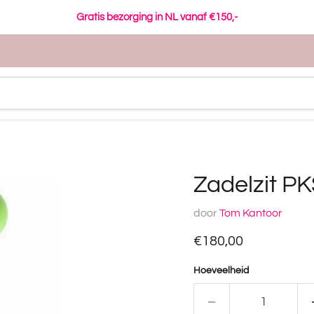
Gratis bezorging in NL vanaf €150,-
Zadelzit P
door
Tom Kantoor
Huidige prijs
€180,00
Hoeveelheid