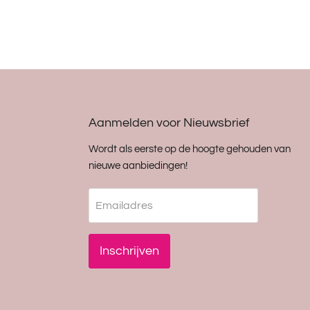
Aanmelden voor Nieuwsbrief
Wordt als eerste op de hoogte gehouden van
nieuwe aanbiedingen!
Emailadres
Inschrijven