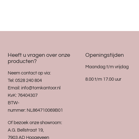
Heeft u vragen over onze
Openingstijden
producten?
Maandag t/m vrijdag
Neem contact op via:
8.00 t/m 17.00 uur
Tel: 0528 240 804
Email: info@tomkantoor.nl
KvK: 76404307
BTW-
nummer: NL864710069B01
Of bezoek onze showroom:
A.G. Bellstraat 19,
7903 AD Hoogeveen