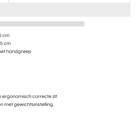
85 cm
15 cm
n met handgreep
 ergonomisch correcte zit.
 met gewichtsinstelling.