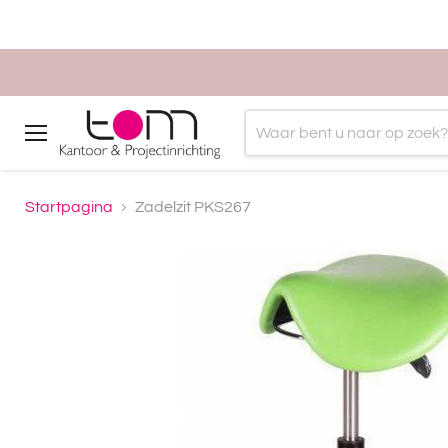
Menu
Startpagina
Zadelzit PKS267