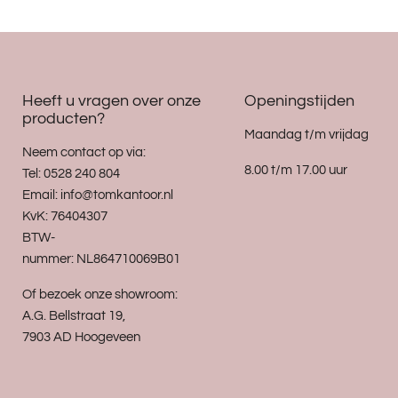
Heeft u vragen over onze
Openingstijden
producten?
Maandag t/m vrijdag
Neem contact op via:
8.00 t/m 17.00 uur
Tel: 0528 240 804
Email: info@tomkantoor.nl
KvK: 76404307
BTW-
nummer: NL864710069B01
Of bezoek onze showroom:
A.G. Bellstraat 19,
7903 AD Hoogeveen