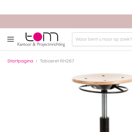
Menu
Startpagina
Taboeret RH267