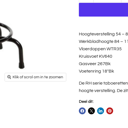
Hoogteverstelling 54 – 
Werkbladhoogte 84 – 1
Vloerdoppen WTR35
Kruisvoet KV640
Gasveer 267Bk
Voetenring 18″Bk
Klik of scrol om in te zoomen
De RH serie taboeretten
hoogte verstelling. De 
Deel dit: