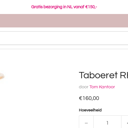
Gratis bezorging in NL vanaf €150,-
Taboeret 
door
Tom Kantoor
Huidige prijs
€160,00
Hoeveelheid