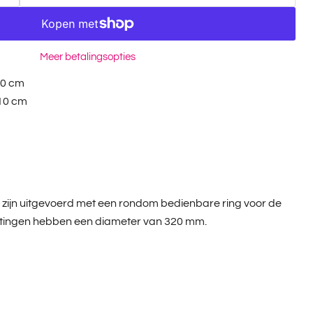
Meer betalingsopties
80 cm
10 cm
 zijn uitgevoerd met een rondom bedienbare ring voor de
zittingen hebben een diameter van 320 mm.