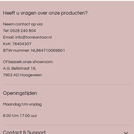
Heeft u vragen over onze producten?
Neem contact op via:
Tel: 0528 240 804
Email: info@tomkantoor.nl
KvK: 76404307
BTW-nummer: NL864710069B01
Of bezoek onze showroom:
A.G. Bellstraat 19,
7903 AD Hoogeveen
Openingstijden
Maandag t/m vrijdag
8.00 t/m 17.00 uur
Contact & Support