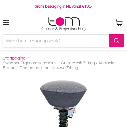
Gratis bezorging in NL vanaf €150,-
Menu
Winke
bekijk
Startpagina
Swopper Ergonomische Kruk – Grijze Mesh Zitting / Antraciet
Frame – Demomodel met Nieuwe Zitting