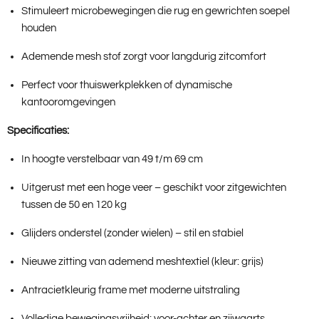
Stimuleert microbewegingen die rug en gewrichten soepel
houden
Ademende mesh stof zorgt voor langdurig zitcomfort
Perfect voor thuiswerkplekken of dynamische
kantooromgevingen
Specificaties:
In hoogte verstelbaar van 49 t/m 69 cm
Uitgerust met een hoge veer – geschikt voor zitgewichten
tussen de 50 en 120 kg
Glijders onderstel (zonder wielen) – stil en stabiel
Nieuwe zitting van ademend meshtextiel (kleur: grijs)
Antracietkleurig frame met moderne uitstraling
Volledige bewegingsvrijheid: voor-achter en zijwaarts