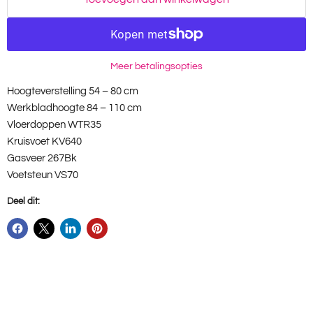
Meer betalingsopties
Hoogteverstelling 54 – 80 cm
Werkbladhoogte 84 – 110 cm
Vloerdoppen WTR35
Kruisvoet KV640
Gasveer 267Bk
Voetsteun VS70
Deel dit: