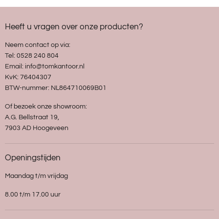
Heeft u vragen over onze producten?
Neem contact op via:
Tel: 0528 240 804
Email: info@tomkantoor.nl
KvK: 76404307
BTW-nummer: NL864710069B01
Of bezoek onze showroom:
A.G. Bellstraat 19,
7903 AD Hoogeveen
Openingstijden
Maandag t/m vrijdag
8.00 t/m 17.00 uur