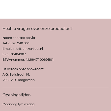
Heeft u vragen over onze producten?
Neem contact op via:
Tel: 0528 240 804
Email: info@tomkantoor.nl
KvK: 76404307
BTW-nummer: NL864710069B01
Of bezoek onze showroom:
A.G. Bellstraat 19,
7903 AD Hoogeveen
Openingstijden
Maandag t/m vrijdag