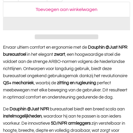
Toevoegen aan winkelwagen
Ervaar ultiem comfort en ergonomie met de
Dauphin @Just NPR
bureaustoel
in het elegant
zwart
, een hoogwaardige stoel die
voldoet aan de strenge ARBO-normen volgens de Nederlandse
richtlijnen. Ontworpen voor langdurig gebruik, biedt deze
bureaustoel ongekend gebruiksgemak dankzij het revolutionaire
QS+ mechaniek
, waarbij de
zitting en rugleuning
perfect
meebewegen met elke beweging van de gebruiker. Dit resulteert
in optimaal comfort en ondersteuning gedurende de dag.
De
Dauphin @Just NPR
bureaustoel biedt een breed scala aan
instelmogelijkheden
, waardoor hij aan te passen is aan ieders
voorkeur. De innovatieve
5D/NPR armleggers
zijn verstelbaar in
hoogte, breedte, diepte en volledig draaibaar, wat zorgt voor