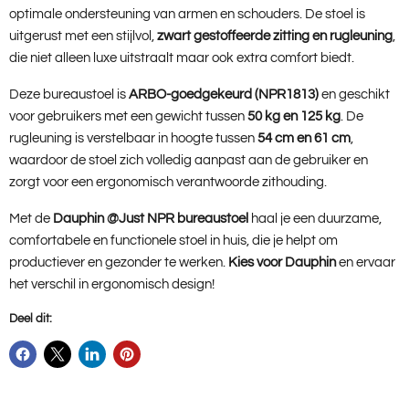
optimale ondersteuning van armen en schouders. De stoel is
uitgerust met een stijlvol,
zwart gestoffeerde zitting en rugleuning
,
die niet alleen luxe uitstraalt maar ook extra comfort biedt.
Deze bureaustoel is
ARBO-goedgekeurd (NPR1813)
en geschikt
voor gebruikers met een gewicht tussen
50 kg en 125 kg
. De
rugleuning is verstelbaar in hoogte tussen
54 cm en 61 cm
,
waardoor de stoel zich volledig aanpast aan de gebruiker en
zorgt voor een ergonomisch verantwoorde zithouding.
Met de
Dauphin @Just NPR bureaustoel
haal je een duurzame,
comfortabele en functionele stoel in huis, die je helpt om
productiever en gezonder te werken.
Kies voor Dauphin
en ervaar
het verschil in ergonomisch design!
Deel dit: