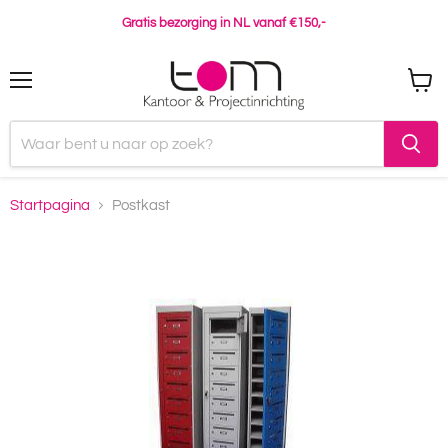
Gratis bezorging in NL vanaf €150,-
Menu
Winke
bekijk
Startpagina
Postkast