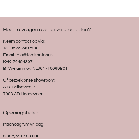
Heeft u vragen over onze producten?
Neem contact op via:
Tel: 0528 240 804
Email: info@tomkantoor.nl
KvK: 76404307
BTW-nummer: NL864710069B01
Of bezoek onze showroom:
A.G. Bellstraat 19,
7903 AD Hoogeveen
Openingstijden
Maandag t/m vrijdag
8.00 t/m 17.00 uur