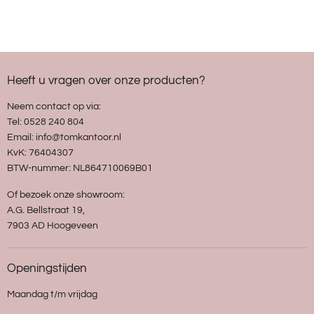
Heeft u vragen over onze producten?
Neem contact op via:
Tel: 0528 240 804
Email: info@tomkantoor.nl
KvK: 76404307
BTW-nummer: NL864710069B01
Of bezoek onze showroom:
A.G. Bellstraat 19,
7903 AD Hoogeveen
Openingstijden
Maandag t/m vrijdag