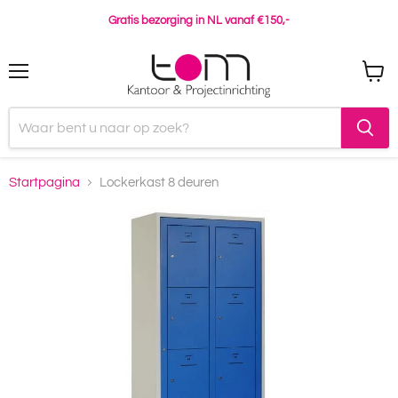
Gratis bezorging in NL vanaf €150,-
Menu
Winke
bekijk
Startpagina
Lockerkast 8 deuren