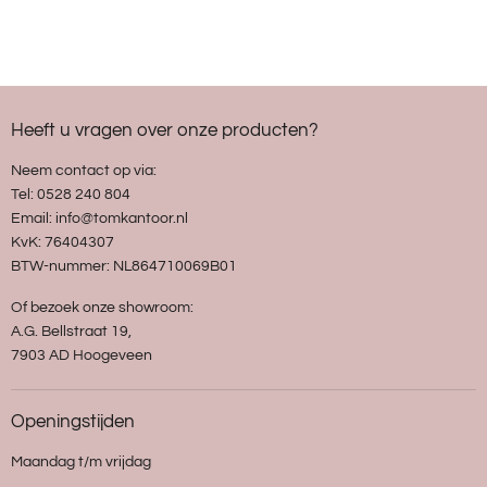
Heeft u vragen over onze producten?
Neem contact op via:
Tel: 0528 240 804
Email: info@tomkantoor.nl
KvK: 76404307
BTW-nummer: NL864710069B01
Of bezoek onze showroom:
A.G. Bellstraat 19,
7903 AD Hoogeveen
Openingstijden
Maandag t/m vrijdag