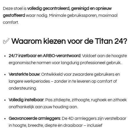
Deze stoel is
volledig gecontroleerd, gereinigd en opnieuw
gestoffeerd
waar nodig. Minimale gebruikssporen, maximaal
comfort.
✅
Waarom kiezen voor de Titan 24?
24/7 inzetbaar en ARBO-verantwoord
: Voldoet aan de hoogste
ergonomische normen voor langdurig professioneel gebruik.
Versterkte bouw
: Ontwikkeld voor zwaardere gebruikers en
langere werkperiodes – zonder in te leveren op comfort of
ondersteuning.
Volledig instelbaar
: Pas zitdiepte, zithoogte, rughoek en zithoek
onafhankelijk aan jouw houding aan.
Geavanceerde armleggers
: De 4D armleggers zijn verstelbaar
in hoogte, breedte, diepte én draaibaar – inclusief