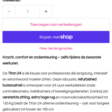
Hoeveelheid
Toevoegen aan winkelwagen
Meer betalingsopties
Kracht, comfort en ondersteuning – zelfs tijdens de zwaarste
werkuren.
De
Titan 24
is dé keuze voor professionals die langdurig, intensief
en verantwoord moeten zitten. Deze robuuste,
refurbished
bureaustoel
is ontworpen voor 24-uurs werkplekken zoals
controlekamers, meldkamers of beveiligingsdiensten. Dankzij zijn
versterkte zitting
,
extra hoge rug
en maximale belastbaarheid tot
150 kg biedt de Titan 24 ultieme ondersteuning – ook voor langere
gebruikers tot boven de 195 cm.