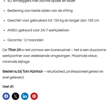
4D armleggers met zachte opdek en slider
Bediening aan beide zijden van de zitting
Geschikt voor gebruikers tot 150 kg en langer dan 195 cm
ARBO-gekeurd voor 24/7 werkplekken
Garantie: 12 maanden
De
Titan 24
is niet zomaar een bureaustoel – het is een duurzame
werkpartner voor veeleisende omgevingen. Maximale steun,
minimale slijtage.
Bestel nu bij Tom Kantoor
– refurbished, professioneel getest en
snel geleverd.
Deel dit: