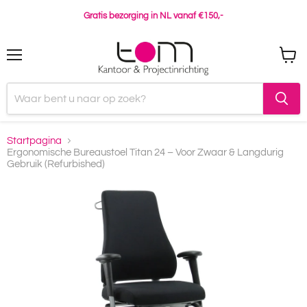
Gratis bezorging in NL vanaf €150,-
Menu
Winke
bekijk
Startpagina
Ergonomische Bureaustoel Titan 24 – Voor Zwaar & Langdurig
Gebruik (Refurbished)