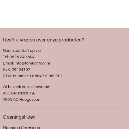
Heeft u vragen over onze producten?
Neem contact op via:
Tel: 0528 240 804
Email: info@tomkantoor.nl
KvK: 76404307
BTW-nummer: NL864710069B01
Of bezoek onze showroom:
A.G. Bellstraat 19,
7903 AD Hoogeveen
Openingstijden
Maandag t/m vrijdag