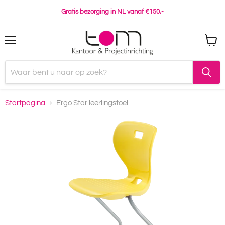
Gratis bezorging in NL vanaf €150,-
Menu
Winke
bekijk
Startpagina
Ergo Star leerlingstoel