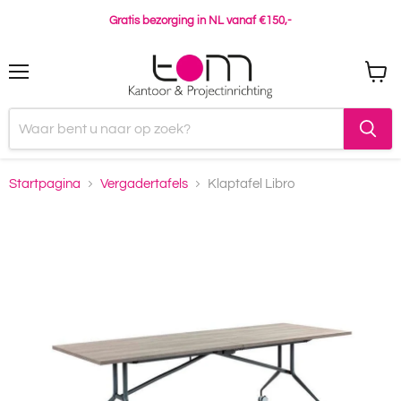
Gratis bezorging in NL vanaf €150,-
Menu
Winke
bekijk
Startpagina
Vergadertafels
Klaptafel Libro