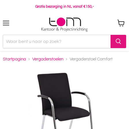
Gratis bezorging in NL vanaf €150,-
Menu
Winke
bekijk
Startpagina
Vergaderstoelen
Vergaderstoel Comfort