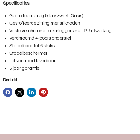
Specificaties:
Gestoffeerde rug (kleur zwart, Oasis)
Gestoffeerde zitting met stiknaden
Vaste verchroomde armleggers met PU afwerking
Verchroomd 4-poots onderstel
Stapelbaar tot 6 stuks
Stapelbeschermer
Uit voorraad leverbaar
5 jaar garantie
Deel dit: