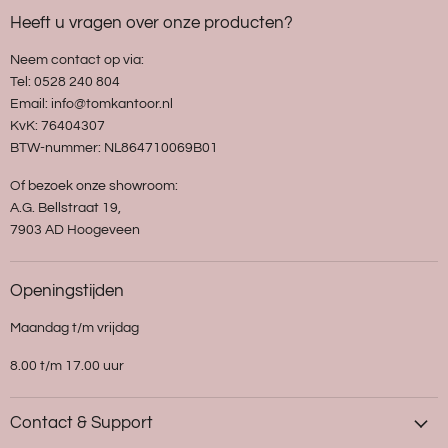
Heeft u vragen over onze producten?
Neem contact op via:
Tel: 0528 240 804
Email: info@tomkantoor.nl
KvK: 76404307
BTW-nummer: NL864710069B01
Of bezoek onze showroom:
A.G. Bellstraat 19,
7903 AD Hoogeveen
Openingstijden
Maandag t/m vrijdag
8.00 t/m 17.00 uur
Contact & Support