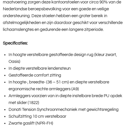
maatvoering zorgen deze kantoorstoelen voor circa 90% van de
Nederlandse beroepsbevolking voor een goede en veilige
ondersteuning. Deze stoelen hebben een groter bereik in
afstelmogelijkheden en zijn daardoor geschikt voor verschillende
lichaamslengtes en gedurende een langere zitperiode.
Specificaties:
In hoogte verstelbare gestoffeerde design rug (kleur zwart,
Oasis)
In diepte verstelbare lendensteun
Gestoffeerde comfort zitting
In hoogte-, breedte- (36 – 51 cm) en diepte verstelbare
ergonomische rechte armleggers (A9)
Armleggers voorzien van in diepte instelbare brede PU opdek
met slider (1822)
Donati Tension Synchroonmechaniek met gewichtsregeling
Schuifzitting 10 cm verstelbaar
Zwarte gaslift (NPR-FH)