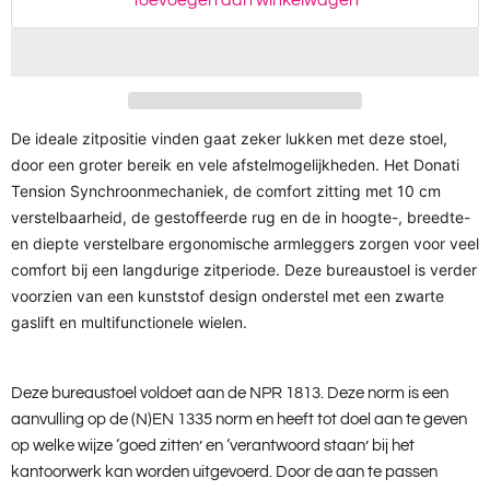
Toevoegen aan winkelwagen
De ideale zitpositie vinden gaat zeker lukken met deze stoel,
door een groter bereik en vele afstelmogelijkheden. Het Donati
Tension Synchroonmechaniek, de comfort zitting met 10 cm
verstelbaarheid, de gestoffeerde rug en de in hoogte-, breedte-
en diepte verstelbare ergonomische armleggers zorgen voor veel
comfort bij een langdurige zitperiode. Deze bureaustoel is verder
voorzien van een kunststof design onderstel met een zwarte
gaslift en multifunctionele wielen.
Deze bureaustoel voldoet aan de NPR 1813. Deze norm is een
aanvulling op de (N)EN 1335 norm en heeft tot doel aan te geven
op welke wijze ‘goed zitten’ en ‘verantwoord staan’ bij het
kantoorwerk kan worden uitgevoerd. Door de aan te passen