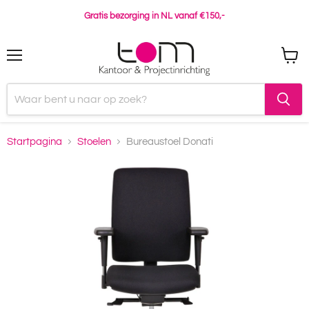
Gratis bezorging in NL vanaf €150,-
Menu
Winke
bekijk
Startpagina
Stoelen
Bureaustoel Donati