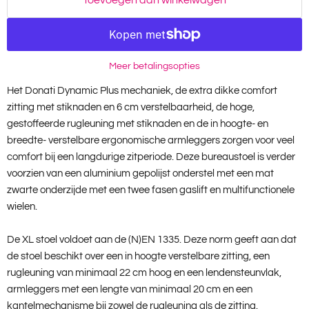
Toevoegen aan winkelwagen
Meer betalingsopties
Het Donati Dynamic Plus mechaniek, de extra dikke comfort
zitting met stiknaden en 6 cm verstelbaarheid, de hoge,
gestoffeerde rugleuning met stiknaden en de in hoogte- en
breedte- verstelbare ergonomische armleggers zorgen voor veel
comfort bij een langdurige zitperiode. Deze bureaustoel is verder
voorzien van een aluminium gepolijst onderstel met een mat
zwarte onderzijde met een twee fasen gaslift en multifunctionele
wielen.
De XL stoel voldoet aan de (N)EN 1335. Deze norm geeft aan dat
de stoel beschikt over een in hoogte verstelbare zitting, een
rugleuning van minimaal 22 cm hoog en een lendensteunvlak,
armleggers met een lengte van minimaal 20 cm en een
kantelmechanisme bij zowel de rugleuning als de zitting.