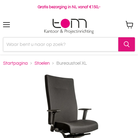
Gratis bezorging in NL vanaf €150,-
Menu
Winke
bekijk
Startpagina
Stoelen
Bureaustoel XL