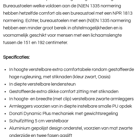
Bureaustoelen welke voldoen aan de (N)EN 1335 normering
hebben hetzelfde comfort als een bureaustoel met een NPR 1813
normering. Echter, bureaustoelen met een (N)EN 1335 normering
hebben een minder groot bereik in afstelmogelijkheden en is
voornamelijk geschikt voor mensen met een lichaamslengte
tussen de 151 en 192 centimeter.
Specificaties:
In hoogte verstelbare extra comfortabele rondom gestoffeerde
hoge rugleuning, met stiknaden (kleur zwart, Oasis)
In diepte verstelbare lendensteun
Gestoffeerde extra dikke comfort zitting met stiknaden
In hoogte- en breedte (met clip) verstelbare zwarte armleggers
Armleggers voorzien van in diepte instelbare smalle PU opdek
Donati Dynamic Plus mechaniek met gewichtsregeling
Schuifzitting 5 cm verstelbaar
Aluminium gepolijst design onderstel, voorzien van mat zwarte
onderzijde en twee fasen gaslift