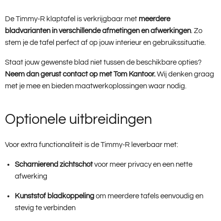
De Timmy-R klaptafel is verkrijgbaar met
meerdere
bladvarianten in verschillende afmetingen en afwerkingen
. Zo
stem je de tafel perfect af op jouw interieur en gebruikssituatie.
Staat jouw gewenste blad niet tussen de beschikbare opties?
Neem dan gerust contact op met Tom Kantoor.
Wij denken graag
met je mee en bieden maatwerkoplossingen waar nodig.
Optionele uitbreidingen
Voor extra functionaliteit is de Timmy-R leverbaar met:
Scharnierend zichtschot
voor meer privacy en een nette
afwerking
Kunststof bladkoppeling
om meerdere tafels eenvoudig en
stevig te verbinden