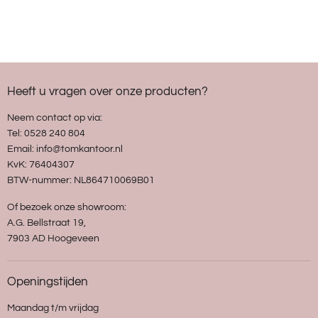
Heeft u vragen over onze producten?
Neem contact op via:
Tel: 0528 240 804
Email: info@tomkantoor.nl
KvK: 76404307
BTW-nummer: NL864710069B01
Of bezoek onze showroom:
A.G. Bellstraat 19,
7903 AD Hoogeveen
Openingstijden
Maandag t/m vrijdag